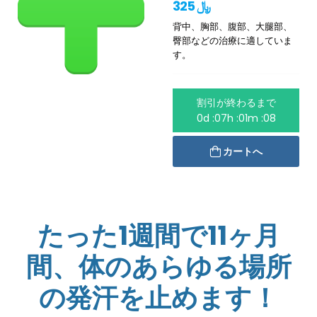
325 ﷼
背中、胸部、腹部、大腿部、
臀部などの治療に適していま
す。
割引が終わるまで
0d :07h :01m :08
カートへ
たった1週間で11ヶ月
間、体のあらゆる場所
の発汗を止めます！