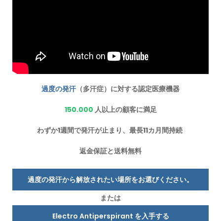
過度の発汗
（多汗症）に対する認定医療機器
150.000
人以上の顧客に満足
わずか1週間で発汗が止まり、最長11カ月間持続
返金保証と送料無料
過度の発汗から解放されたい場所をお選びください。
または
Electro Antiperspirant を入手する