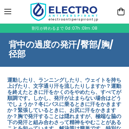
electroantiperspirant.jp
割引が終わるまで
0d :07h :01m :08
背中の過度の発汗/臀部/胸/
径部
運動したり、ランニングしたり、ウェイトを持ち
上げたり、文字通り汗を流したりしますか？運動
を終えたときに汗をかくのをやめたら、すべてが
順調です。しかし、発汗が止まらない場合はどう
でしょうか？冬にバスに乗るときに汗をかきます
か？緊張しているときに、お尻に汗をかきます
か？胸で発汗することは隠れますが、極端な脇の
下の発汗と組み合わさって精神をやむことがある
ことを知っています。解決策は簡単です。特別な