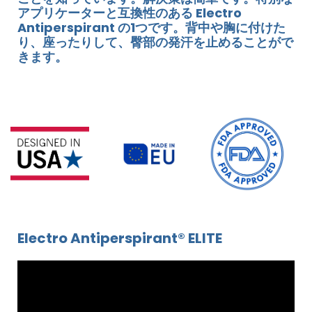
アプリケーターと互換性のある Electro
Antiperspirant の1つです。背中や胸に付けた
り、座ったりして、臀部の発汗を止めることがで
きます。
Electro Antiperspirant® ELITE