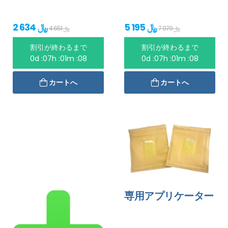
5 195 ﷼
2 634 ﷼
7 979 ﷼
4 651 ﷼
割引が終わるまで
割引が終わるまで
0d :07h :01m :08
0d :07h :01m :08
カートへ
カートへ
専用アプリケーター