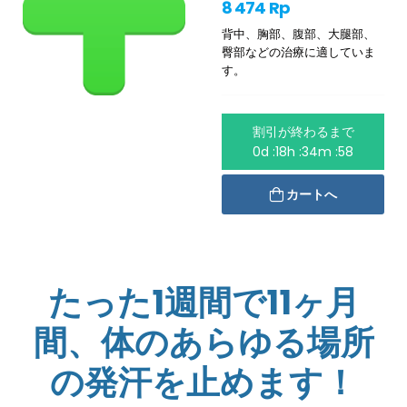
8 474 Rp
背中、胸部、腹部、大腿部、
臀部などの治療に適していま
す。
割引が終わるまで
0d :18h :34m :58
カートへ
たった1週間で11ヶ月
間、体のあらゆる場所
の発汗を止めます！