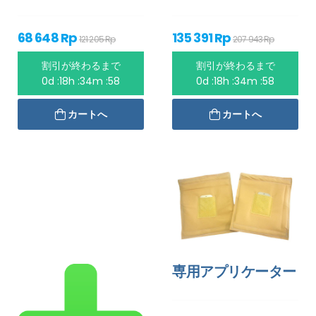
68 648 Rp
135 391 Rp
121 205 Rp
207 943 Rp
割引が終わるまで
割引が終わるまで
0d :18h :34m :58
0d :18h :34m :58
カートへ
カートへ
専用アプリケーター