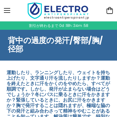
electroantiperspirant.jp
割引が終わるまで
0d :18h :34m :58
背中の過度の発汗/臀部/胸/
径部
運動したり、ランニングしたり、ウェイトを持ち
上げたり、文字通り汗を流したりしますか？運動
を終えたときに汗をかくのをやめたら、すべてが
順調です。しかし、発汗が止まらない場合はどう
でしょうか？冬にバスに乗るときに汗をかきます
か？緊張しているときに、お尻に汗をかきます
か？胸で発汗することは隠れますが、極端な脇の
下の発汗と組み合わさって精神をやむことがある
ことを知っています。解決策は簡単です。特別な