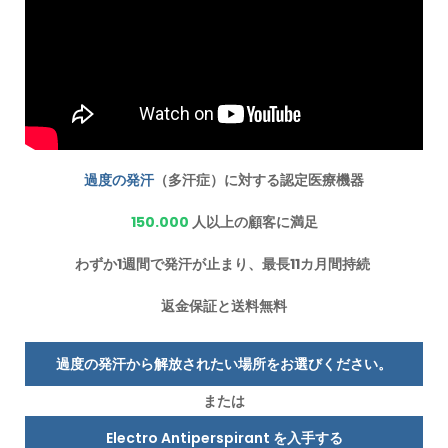
過度の発汗
（多汗症）に対する認定医療機器
150.000
人以上の顧客に満足
わずか1週間で発汗が止まり、最長11カ月間持続
返金保証と送料無料
過度の発汗から解放されたい場所をお選びください。
または
Electro Antiperspirant を入手する