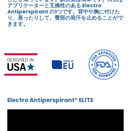
アプリケーターと互換性のある Electro
Antiperspirant の1つです。背中や胸に付けた
り、座ったりして、臀部の発汗を止めることがで
きます。
Electro Antiperspirant® ELITE