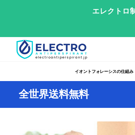
エレクトロ制
electroantiperspirant.jp
イオントフォレーシスの仕組み
全世界送料無料