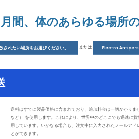
1ヶ月間、体のあらゆる場所
または
放されたい場所をお選びください。
Electro Antipe
送
送料はすでに製品価格に含まれており、追加料金は一切かかりま
など）
を使用します。これにより、世界中のどこにでも迅速に貨
用しています。いかなる場合も、注文中に入力されたメールアド
とができます。