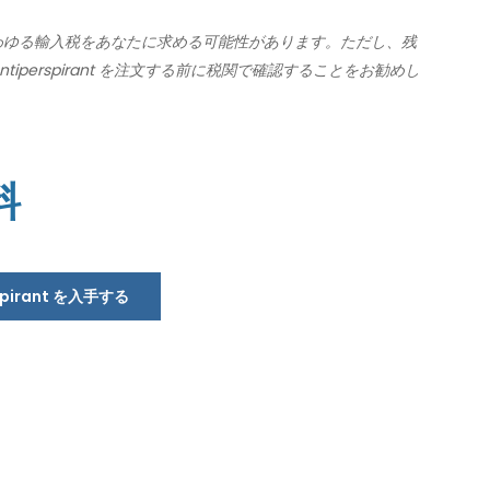
わゆる輸入税をあなたに求める可能性があります。ただし、残
tiperspirant を注文する前に税関で確認することをお勧めし
料
rspirant を入手する