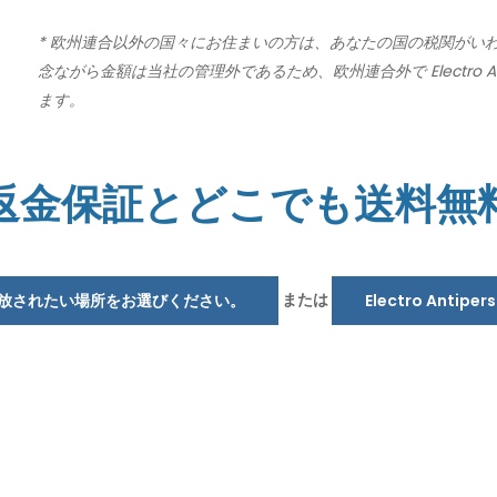
* 欧州連合以外の国々にお住まいの方は、あなたの国の税関がい
念ながら金額は当社の管理外であるため、欧州連合外で Electro An
ます。
返金保証とどこでも送料無
または
放されたい場所をお選びください。
Electro Antipe