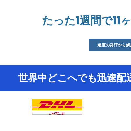
たった1週間で1
過度の発汗から解
世界中どこへでも迅速配