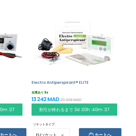
Electro Antiperspirant® ELITE
在庫あり 5x
13 242 MAD
20 338 MAD
40m :37
割引が終わるまで
3d :00h :40m :37
ソケットタイプ:
カートへ
カートへ