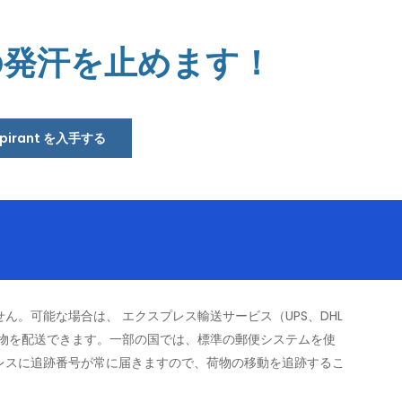
の発汗を止めます！
rspirant を入手する
せん。可能な場合は、
エクスプレス輸送サービス（UPS、DHL
物を配送できます。一部の国では、標準の郵便システムを使
レスに追跡番号が常に届きますので、荷物の移動を追跡するこ