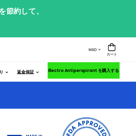
%を節約して、
MAD
カート
Electro Antiperspirant を購入する
り
返金保証