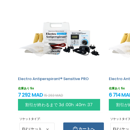
Electro Antiperspirant® Sensitive PRO
Electro Ant
在庫あり 5x
在庫あり 5x
7 292 MAD
6 714 M
15 263 MAD
割引が終わるまで
3d :00h :40m :37
割引が
ソケットタイプ:
ソケットタイプ
カートへ