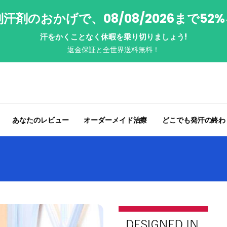
汗剤のおかげで、08/08/2026まで52
汗をかくことなく休暇を乗り切りましょう!
返金保証と全世界送料無料！
あなたのレビュー
オーダーメイド治療
どこでも発汗の終わ